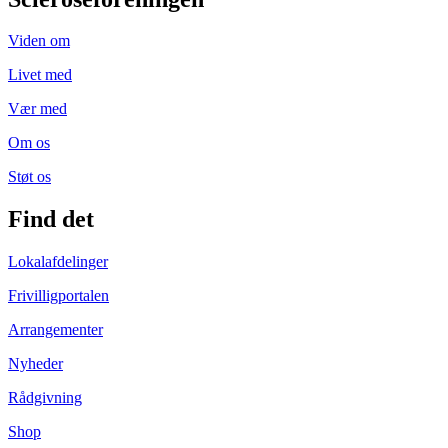
Viden om
Livet med
Vær med
Om os
Støt os
Find det
Lokalafdelinger
Frivilligportalen
Arrangementer
Nyheder
Rådgivning
Shop