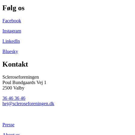
Følg os
Facebook
Instagram
LinkedIn
Bluesky
Kontakt
Scleroseforeningen
Poul Bundgaards Vej 1
2500 Valby
36 46 36 46
hej@scleroseforeningen.dk
Presse
About us