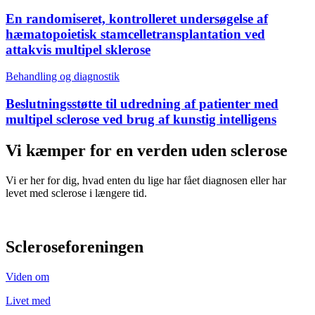
En randomiseret, kontrolleret undersøgelse af
hæmatopoietisk stamcelletransplantation ved
attakvis multipel sklerose
Behandling og diagnostik
Beslutningsstøtte til udredning af patienter med
multipel sclerose ved brug af kunstig intelligens
Vi kæmper for en verden uden sclerose
Vi er her for dig, hvad enten du lige har fået diagnosen eller har
levet med sclerose i længere tid.
Scleroseforeningen
Viden om
Livet med