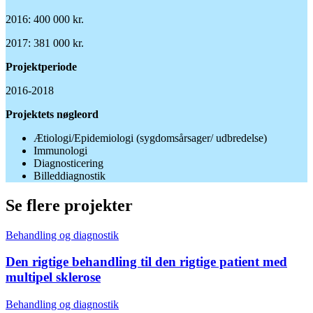
2016: 400 000 kr.
2017: 381 000 kr.
Projektperiode
2016-2018
Projektets nøgleord
Ætiologi/Epidemiologi (sygdomsårsager/ udbredelse)
Immunologi
Diagnosticering
Billeddiagnostik
Se flere projekter
Behandling og diagnostik
Den rigtige behandling til den rigtige patient med
multipel sklerose
Behandling og diagnostik