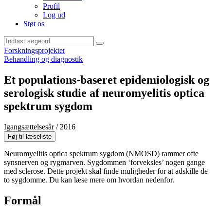
Profil
Log ud
Støt os
Sideindhold
Forskningsprojekter
Behandling og diagnostik
Et populations-baseret epidemiologisk og
serologisk studie af neuromyelitis optica
spektrum sygdom
Igangsættelsesår / 2016
Primært
Føj til læseliste
indhold
Neuromyelitis optica spektrum sygdom (NMOSD) rammer ofte
synsnerven og rygmarven. Sygdommen ‘forveksles’ nogen gange
med sclerose. Dette projekt skal finde muligheder for at adskille de
to sygdomme. Du kan læse mere om hvordan nedenfor.
Formål