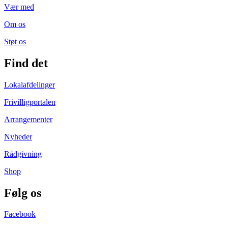
Vær med
Om os
Støt os
Find det
Lokalafdelinger
Frivilligportalen
Arrangementer
Nyheder
Rådgivning
Shop
Følg os
Facebook